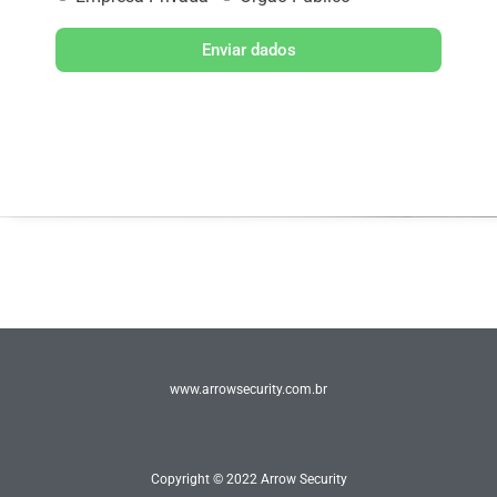
Enviar dados
www.arrowsecurity.com.br
Copyright © 2022 Arrow Security