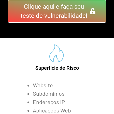
Clique aqui e faça seu
teste de vulnerabilidade!
Superfície de Risco
Website
Subdomínios
Endereços IP
Aplicações Web