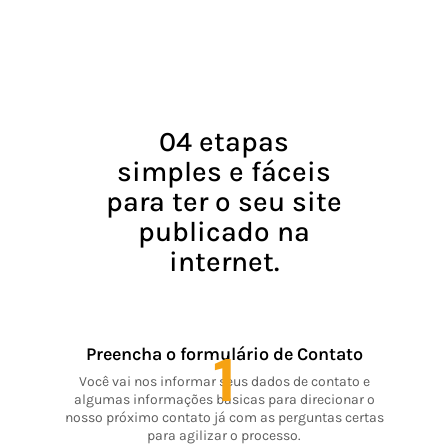
04 etapas
simples e fáceis
para ter o seu site
publicado na
internet.
1
Preencha o formulário de Contato
Você vai nos informar seus dados de contato e
algumas informações básicas para direcionar o
nosso próximo contato já com as perguntas certas
para agilizar o processo.