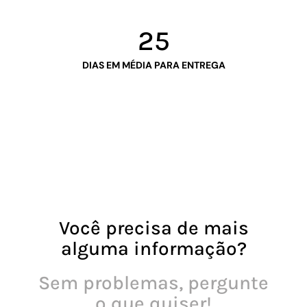
25
DIAS EM MÉDIA PARA ENTREGA
Você precisa de mais
alguma informação?
Sem problemas, pergunte
o que quiser!