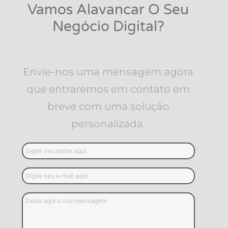
Vamos Alavancar O Seu
Negócio Digital?
Envie-nos uma mensagem agora
que entraremos em contato em
breve com uma solução
personalizada.