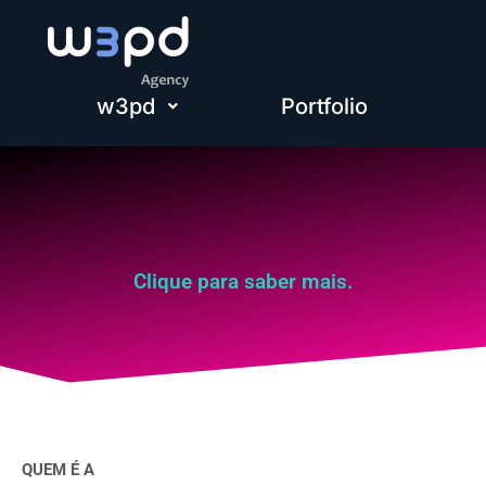
w3pd
Portfolio
Clique para saber mais.
QUEM É A