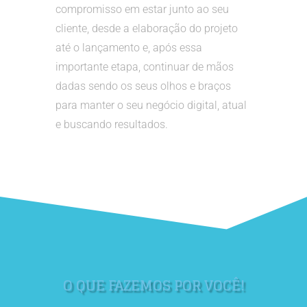
compromisso em estar junto ao seu
cliente, desde a elaboração do projeto
até o lançamento e, após essa
importante etapa, continuar de mãos
dadas sendo os seus olhos e braços
para manter o seu negócio digital, atual
e buscando resultados.
O QUE FAZEMOS POR VOCÊ!