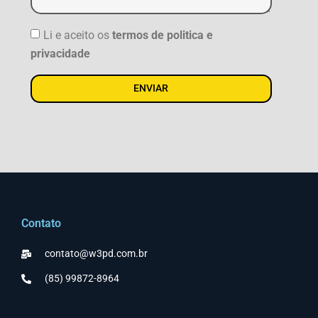
Li e aceito os
termos de politica e
privacidade
ENVIAR
Contato
contato@w3pd.com.br
(85) 99872-8964