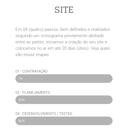
SITE​
Em 04 (quatro) passos, bem definidos e realizados
seguindo um cronograma previamente alinhado
entre as partes, iniciamos a criação do seu site e
colocamos no ar em até 20 dias (úteis). Veja quais
são essas etapas.
01 - CONTRATAÇÃO
7%
02 - PLANEJAMENTO
30%
03 - DESENVOLVIMENTO / TESTES
90%