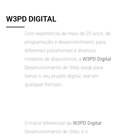
W3PD DIGITAL
Com experiência de mais de 20 anos, de
programação e desenvolvimento para
diferentes plataformas e diversos
modelos de dispositivos, a
W3PD Digital
Desenvolvimento de Sites surge para
tornar o seu projeto digital, real em
qualquer formato.
O maior diferencial da
W3PD Digital
Desenvolvimento de Sites, é o